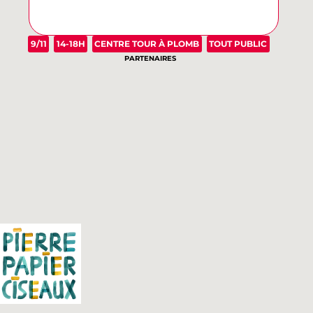
9/11
14-18H
CENTRE TOUR À PLOMB
TOUT PUBLIC
PARTENAIRES