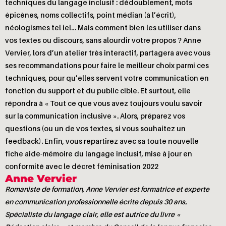
techniques du langage inclusif : dédoublement, mots
épicènes, noms collectifs, point médian (à l’écrit),
néologismes tel iel… Mais comment bien les utiliser dans
vos textes ou discours, sans alourdir votre propos ? Anne
Vervier, lors d’un atelier très interactif, partagera avec vous
ses recommandations pour faire le meilleur choix parmi ces
techniques, pour qu’elles servent votre communication en
fonction du support et du public cible. Et surtout, elle
répondra à « Tout ce que vous avez toujours voulu savoir
sur la communication inclusive ». Alors, préparez vos
questions (ou un de vos textes, si vous souhaitez un
feedback). Enfin, vous repartirez avec sa toute nouvelle
fiche aide-mémoire du langage inclusif, mise à jour en
conformité avec le décret féminisation 2022
Anne Vervier
Romaniste de formation, Anne Vervier est formatrice et experte
en communication professionnelle écrite depuis 30 ans.
Spécialiste du langage clair, elle est autrice du livre «