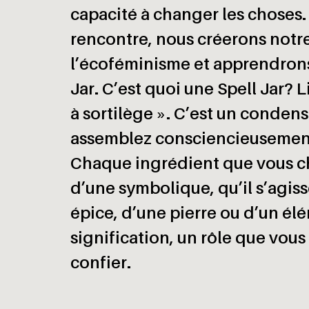
capacité à changer les choses.
rencontre, nous créerons notre
l’écoféminisme et apprendrons 
Jar. C’est quoi une Spell Jar? 
à sortilège ». C’est un conden
assemblez consciencieusement
Chaque ingrédient que vous ch
d’une symbolique, qu’il s’agis
épice, d’une pierre ou d’un él
signification, un rôle que vous
confier.