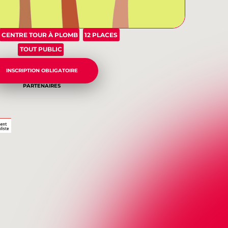
CENTRE TOUR À PLOMB
12 PLACES
TOUT PUBLIC
INSCRIPTION OBLIGATOIRE
PARTENAIRES