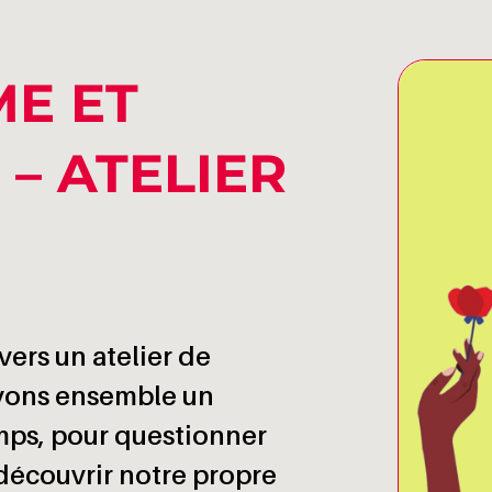
ME ET
 – ATELIER
vers un atelier de
ivons ensemble un
ps, pour questionner
découvrir notre propre