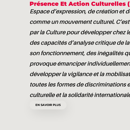
Présence Et Action Culturelles 
Espace d’expression, de création et de
comme un mouvement culturel. C’est à c
par la Culture pour développer chez l
des capacités d’analyse critique de l
son fonctionnement, des inégalités qu
provoque émanciper individuellement
développer la vigilance et la mobilisa
toutes les formes de discriminations e
culturelle et la solidarité international
EN SAVOIR PLUS