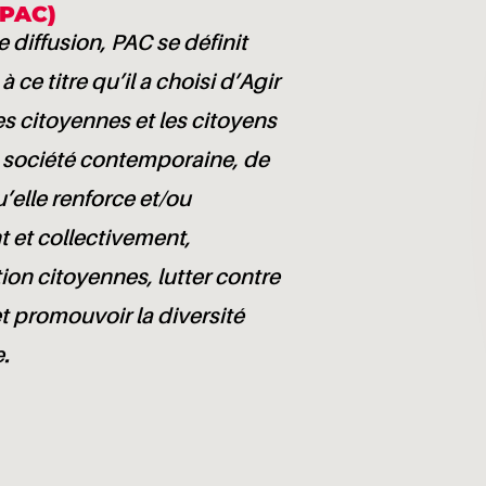
(PAC)
 diffusion, PAC se définit
e titre qu’il a choisi d’Agir
es citoyennes et les citoyens
a société contemporaine, de
’elle renforce et/ou
 et collectivement,
tion citoyennes, lutter contre
t promouvoir la diversité
e.