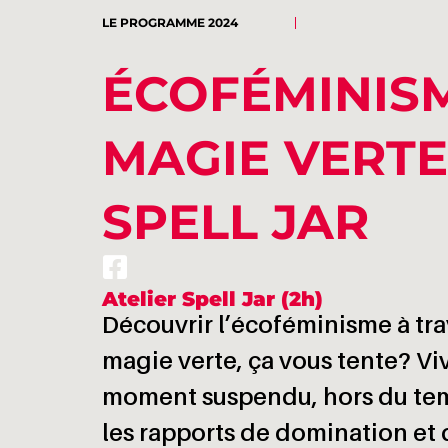
LE PROGRAMME 2024
ÉCOFÉMINIS
MAGIE VERTE
SPELL JAR
Atelier Spell Jar (2h)
Découvrir l’écoféminisme à tra
magie verte, ça vous tente? V
moment suspendu, hors du tem
les rapports de domination et 