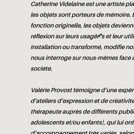
Catherine Videlaine est une artiste pl
les objets sont porteurs de mémoire. 
fonction originelle, les objets devien
réflexion sur leurs usagèr·es et leur uti
installation ou transformé, modifie no
nous interroge sur nous-mêmes face a
société.
Valérie Provost témoigne d’une expér
d’ateliers d’expression et de créativit
thérapeute auprès de différents publi
adolescents et/ou enfants), qui lui on
d’accompagnement très variés, selon