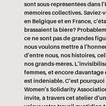
sont sous-représentées dans l’H
mémoires collectives. Saviez-
en Belgique et en France, c’ét
brassaient la bière? Probablem
ce ne sont pas de grandes figu
nous voulons mettre à l’honne
d’entre nous, nos histoires, ce
nos grands-mères. L’invisibilis
femmes, et encore davantage 
est indéniable. C’est pourquo
Women’s Solidarity Associatio
invite, à travers cet atelier d’