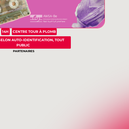
14H
CENTRE TOUR À PLOMB
ELON AUTO-IDENTIFICATION
,
TOUT
PUBLIC
PARTENAIRES