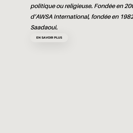
politique ou religieuse. Fondée en 20
d’AWSA International, fondée en 1982
Saadaoui.
EN SAVOIR PLUS
Avec le soutien d
Equals.be de la R
publique