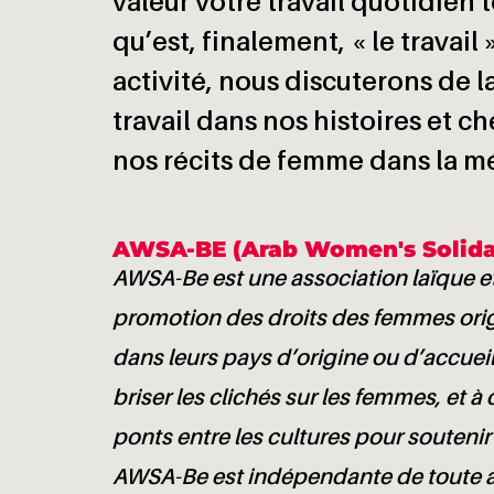
valeur votre travail quotidien 
qu’est, finalement, « le travail
activité, nous discuterons de l
travail dans nos histoires et c
nos récits de femme dans la mé
AWSA-BE (Arab Women's Solidar
AWSA-Be est une association laïque et 
promotion des droits des femmes ori
dans leurs pays d’origine ou d’accueil
briser les clichés sur les femmes, et à c
ponts entre les cultures pour soutenir la
AWSA-Be est indépendante de toute a