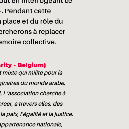
tout en interrogeant ce
 ». Pendant cette
a place et du rôle du
hercherons à replacer
moire collective.
ity - Belgium)
mixte qui milite pour la
ginaires du monde arabe,
. L’association cherche à
réer, à travers elles, des
 paix, l’égalité et la justice.
ppartenance nationale,