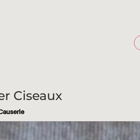
er Ciseaux
 Causerie