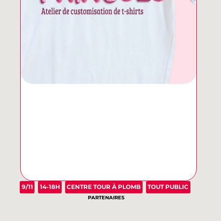
9/11
14-18H
CENTRE TOUR À PLOMB
TOUT PUBLIC
PARTENAIRES