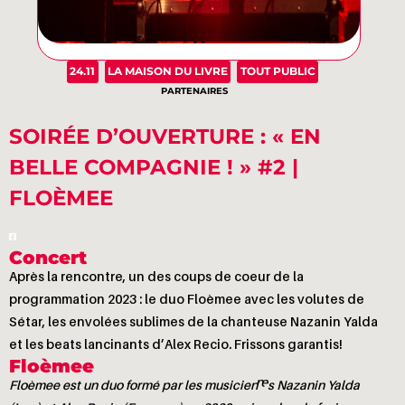
24.11
LA MAISON DU LIVRE
TOUT PUBLIC
PARTENAIRES
SOIRÉE D’OUVERTURE : « EN
BELLE COMPAGNIE ! » #2 |
FLOÈMEE
Concert
Après la rencontre, un des coups de coeur de la
programmation 2023 : le duo Floèmee avec les volutes de
Sétar, les envolées sublimes de la chanteuse Nazanin Yalda
et les beats lancinants d’Alex Recio. Frissons garantis!
Floèmee
Floèmee est un duo formé par les musicien·nes Nazanin Yalda