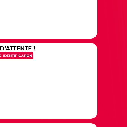
D’ATTENTE !
-IDENTIFICATION