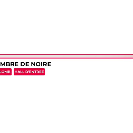
OMBRE DE NOIRE
PLOMB
HALL D'ENTRÉE