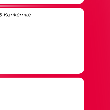
 & Karikémité