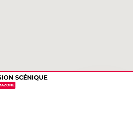
SION SCÉNIQUE
MAZONE